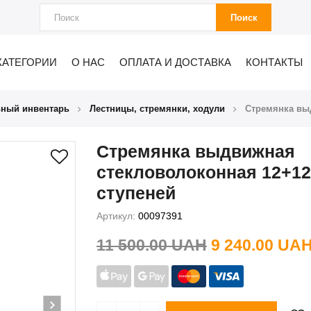
Поиск
КАТЕГОРИИ
О НАС
ОПЛАТА И ДОСТАВКА
КОНТАКТЫ
ьный инвентарь
Лестницы, стремянки, ходули
Стремянка вы
Стремянка выдвижная
стекловолоконная 12+12
ступеней
Артикул:
00097391
11 500.00 UAH
9 240.00 UA