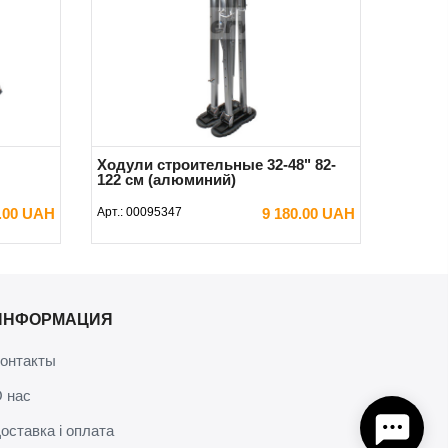
Ходули строительные 32-48" 82-
122 см (алюминий)
5.00 UAH
Арт.:
00095347
9 180.00 UAH
В КОРЗИНУ
ИНФОРМАЦИЯ
онтакты
 нас
оставка і оплата