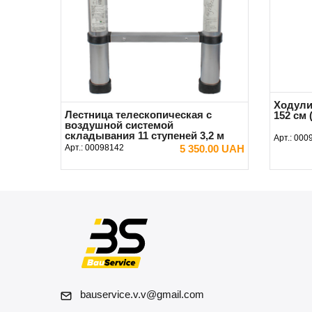
Ходули
Лестница телескопическая с
152 см
воздушной системой
складывания 11 ступеней 3,2 м
Арт.:
000
Арт.:
00098142
5 350.00 UAH
В КОРЗИНУ
bauservice.v.v@gmail.com