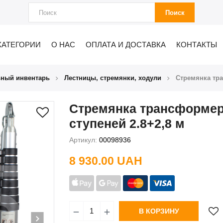
Поиск
КАТЕГОРИИ
О НАС
ОПЛАТА И ДОСТАВКА
КОНТАКТЫ
ьный инвентарь
Лестницы, стремянки, ходули
Стремянка тра
Стремянка трансформер
ступеней 2.8+2,8 м
Артикул:
00098936
8 930.00 UAH
В КОРЗИНУ