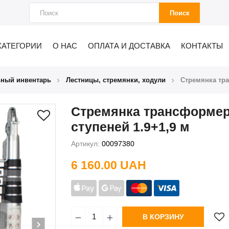
Поиск
КАТЕГОРИИ
О НАС
ОПЛАТА И ДОСТАВКА
КОНТАКТЫ
ьный инвентарь
Лестницы, стремянки, ходули
Стремянка тра
Стремянка трансформер
ступеней 1.9+1,9 м
Артикул:
00097380
6 160.00 UAH
В КОРЗИНУ