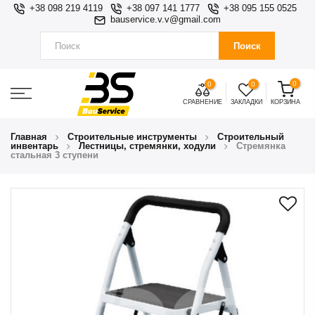
+38 098 219 4119
+38 097 141 1777
+38 095 155 0525
bauservice.v.v@gmail.com
Поиск
0
0
0
СРАВНЕНИЕ
ЗАКЛАДКИ
КОРЗИНА
Главная
Строительные инструменты
Строительный
инвентарь
Лестницы, стремянки, ходули
Стремянка
стальная 3 ступени