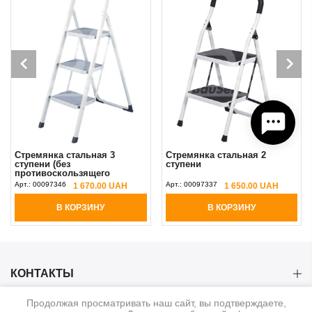
Стремянка стальная 3
Стремянка стальная 2
ступени (без
ступени
противоскользящего
покрытия)
Арт.:
00097346
Арт.:
00097337
1 670.00 UAH
1 650.00 UAH
В КОРЗИНУ
В КОРЗИНУ
КОНТАКТЫ
Продолжая просматривать наш сайт, вы подтверждаете,
КАТЕГОРИИ