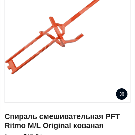
Спираль смешивательная PFT
Ritmo M/L Original кованая