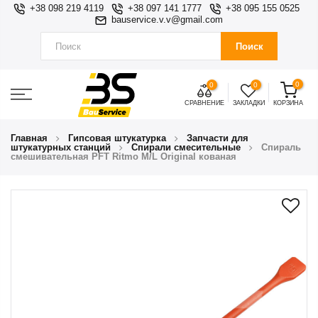
+38 098 219 4119
+38 097 141 1777
+38 095 155 0525
bauservice.v.v@gmail.com
Поиск
0
0
0
СРАВНЕНИЕ
ЗАКЛАДКИ
КОРЗИНА
Главная
Гипсовая штукатурка
Запчасти для
штукатурных станций
Спирали смесительные
Спираль
смешивательная PFT Ritmo M/L Original кованая