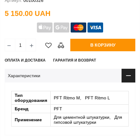
Артикул:
00100326
5 150.00 UAH
В КОРЗИНУ
ОПЛАТА И ДОСТАВКА
ГАРАНТИЯ И ВОЗВРАТ
Характеристики
Тип
PFT Ritmo M, PFT Ritmo L
оборудования
Бренд
PFT
Для цементной штукатурки, Для
Применение
гипсовой штукатурки