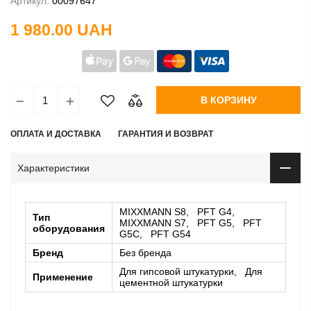
Артикул:
00097647
1 980.00 UAH
В КОРЗИНУ
ОПЛАТА И ДОСТАВКА
ГАРАНТИЯ И ВОЗВРАТ
Характеристики
MIXXMANN S8, PFT G4,
Тип
MIXXMANN S7, PFT G5, PFT
оборудования
G5C, PFT G54
Бренд
Без бренда
Для гипсовой штукатурки, Для
Применение
цементной штукатурки