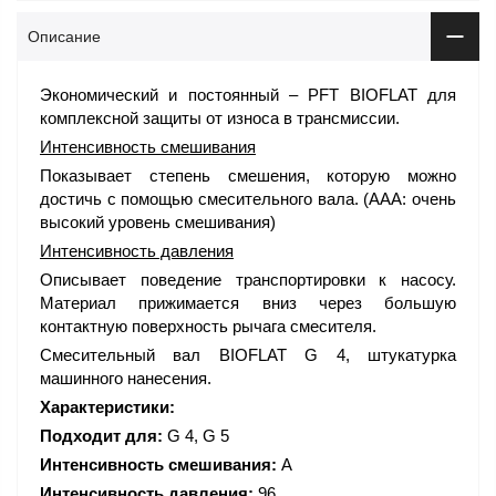
Описание
Экономический и постоянный – PFT BIOFLAT для
комплексной защиты от износа в трансмиссии.
Интенсивность смешивания
Показывает степень смешения, которую можно
достичь с помощью смесительного вала. (AAA: очень
высокий уровень смешивания)
Интенсивность давления
Описывает поведение транспортировки к насосу.
Материал прижимается вниз через большую
контактную поверхность рычага смесителя.
Смесительный вал BIOFLAT G 4, штукатурка
машинного нанесения.
Характеристики:
Подходит для:
G 4, G 5
Интенсивность смешивания:
A
Интенсивность давления:
96