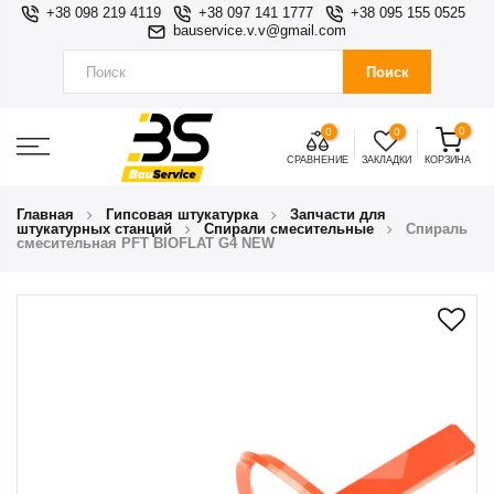
+38 098 219 4119
+38 097 141 1777
+38 095 155 0525
bauservice.v.v@gmail.com
Поиск
0
0
0
СРАВНЕНИЕ
ЗАКЛАДКИ
КОРЗИНА
Главная
Гипсовая штукатурка
Запчасти для
штукатурных станций
Спирали смесительные
Спираль
смесительная PFT BIOFLAT G4 NEW