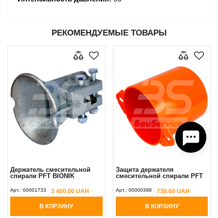
РЕКОМЕНДУЕМЫЕ ТОВАРЫ
Держатель смеcительной
Защита держателя
спирали PFT BIONIK
смесительной спирали PFT
Арт.:
00001733
Арт.:
00000398
3 400.00 UAH
730.00 UAH
В КОРЗИНУ
В КОРЗИНУ