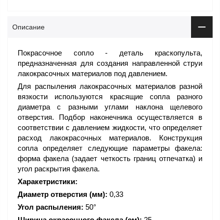
Описание
Покрасочное сопло - деталь краскопульта,
предназначенная для создания направленной струи
лакокрасочных материалов под давлением.
Для распыления лакокрасочных материалов разной
вязкости используются красящие сопла разного
диаметра с разными углами наклона щелевого
отверстия. Подбор наконечника осуществляется в
соответствии с давлением жидкости, что определяет
расход лакокрасочных материалов. Конструкция
сопла определяет следующие параметры факела:
форма факела (задает четкость границ отпечатка) и
угол раскрытия факела.
Харакетристики:
Диаметр отверстия (мм):
0,33
Угол распыления:
50°
Ширина окрасочного факела (см):
25