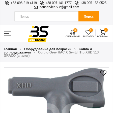
+38 098 219 4119
+38 097 141 1777
+38 095 155 0525
bauservice.v.v@gmail.com
Поиск
0
0
0
СРАВНЕНИЕ
ЗАКЛАДКИ
КОРЗИНА
Главная
Оборудование для покраски
Сопла и
соплодержатели
Сопло Grey RAC X SwitchTip XHD 513
GRACO (аналог)