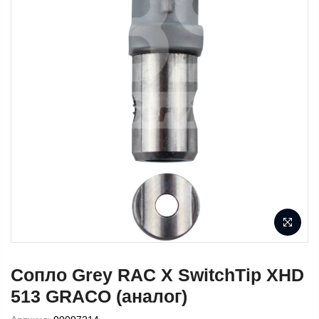
Сопло Grey RAC X SwitchTip XHD
513 GRACO (аналог)