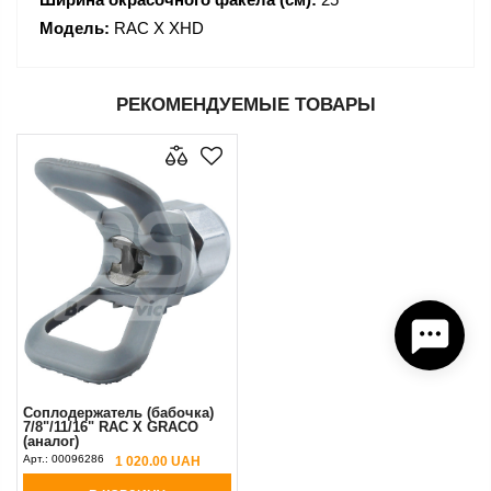
Модель:
RAC X XHD
РЕКОМЕНДУЕМЫЕ ТОВАРЫ
Соплодержатель (бабочка)
7/8"/11/16" RAC X GRACO
(аналог)
Арт.:
00096286
1 020.00 UAH