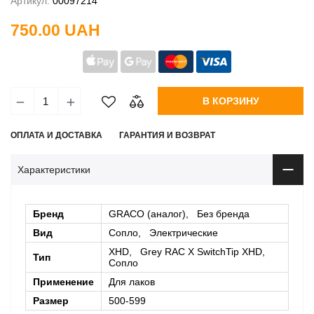
Артикул:
00097214
750.00 UAH
В КОРЗИНУ
ОПЛАТА И ДОСТАВКА
ГАРАНТИЯ И ВОЗВРАТ
Характеристики
Бренд
GRACO (аналог), Без бренда
Вид
Сопло, Электрические
XHD, Grey RAC X SwitchTip XHD,
Тип
Сопло
Применение
Для лаков
Размер
500-599