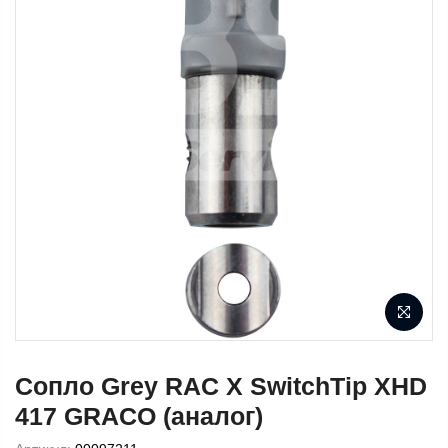
Сопло Grey RAC X SwitchTip XHD
417 GRACO (аналог)