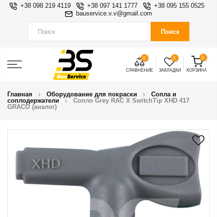
+38 098 219 4119
+38 097 141 1777
+38 095 155 0525
bauservice.v.v@gmail.com
Поиск
0
0
0
СРАВНЕНИЕ
ЗАКЛАДКИ
КОРЗИНА
Главная
Оборудование для покраски
Сопла и
соплодержатели
Сопло Grey RAC X SwitchTip XHD 417
GRACO (аналог)