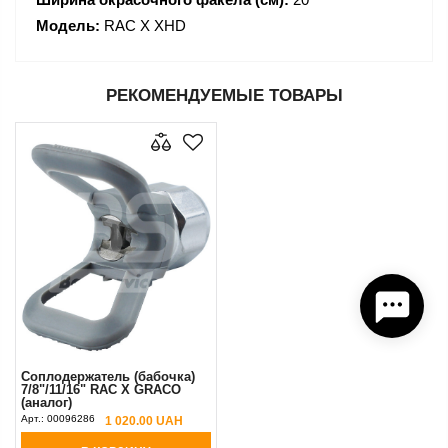
Модель:
RAC X XHD
РЕКОМЕНДУЕМЫЕ ТОВАРЫ
Соплодержатель (бабочка)
7/8"/11/16" RAC X GRACO
(аналог)
Арт.:
00096286
1 020.00 UAH