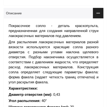
Описание
Покрасочное сопло - деталь краскопульта,
предназначенная для создания направленной струи
лакокрасочных материалов под давлением.
Для распыления лакокрасочных материалов разной
вязкости используются красящие сопла разного
диаметра с разными углами наклона щелевого
отверстия. Подбор наконечника осуществляется в
соответствии с давлением жидкости, что определяет
расход лакокрасочных материалов. Конструкция
сопла определяет следующие параметры факела:
форма факела (задает четкость границ отпечатка) и
угол раскрытия факела.
Харакетристики:
Диаметр отверстия (мм):
0,43
Угол распыления:
40°
Ширина окрасочного факела (см):
20