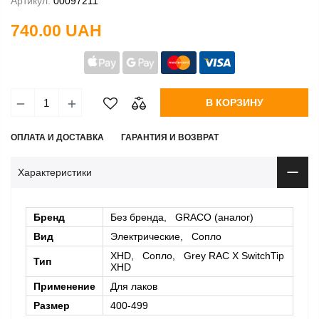
Артикул:
00097211
740.00 UAH
В КОРЗИНУ
ОПЛАТА И ДОСТАВКА
ГАРАНТИЯ И ВОЗВРАТ
Характеристики
Бренд
Без бренда, GRACO (аналог)
Вид
Электрические, Сопло
XHD, Сопло, Grey RAC X SwitchTip
Тип
XHD
Применение
Для лаков
Размер
400-499