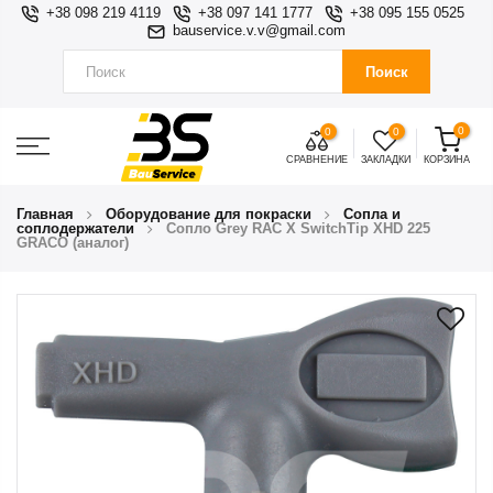
+38 098 219 4119
+38 097 141 1777
+38 095 155 0525
bauservice.v.v@gmail.com
Поиск
0
0
0
СРАВНЕНИЕ
ЗАКЛАДКИ
КОРЗИНА
Главная
Оборудование для покраски
Сопла и
соплодержатели
Сопло Grey RAC X SwitchTip XHD 225
GRACO (аналог)