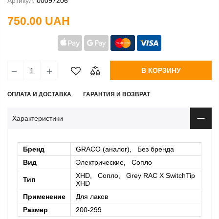
Артикул:
00097206
750.00 UAH
В КОРЗИНУ
ОПЛАТА И ДОСТАВКА
ГАРАНТИЯ И ВОЗВРАТ
Характеристики
Бренд
GRACO (аналог), Без бренда
Вид
Электрические, Сопло
XHD, Сопло, Grey RAC X SwitchTip
Тип
XHD
Применение
Для лаков
Размер
200-299