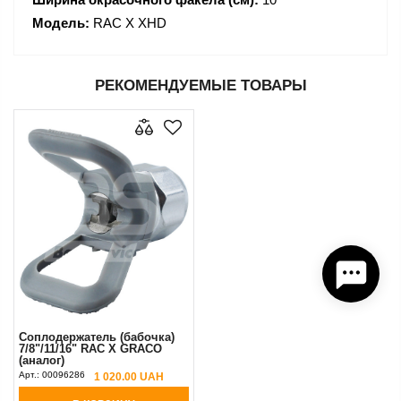
Модель:
RAC X XHD
РЕКОМЕНДУЕМЫЕ ТОВАРЫ
Соплодержатель (бабочка)
7/8"/11/16" RAC X GRACO
(аналог)
Арт.:
00096286
1 020.00 UAH