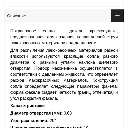
Описание
Покрасочное сопло - деталь краскопульта,
предназначенная для создания направленной струи
лакокрасочных материалов под давлением.
Для распыления лакокрасочных материалов разной
вязкости используются красящие сопла разного
диаметра с разными углами наклона щелевого
отверстия. Подбор наконечника осуществляется в
соответствии с давлением жидкости, что определяет
расход лакокрасочных материалов. Конструкция
сопла определяет следующие параметры факела:
форма факела (задает четкость границ отпечатка) и
угол раскрытия факела.
Харакетристики:
Диаметр отверстия (мм):
0,63
Угол распыления:
20°
Ширина окрасочного факела (см):
10