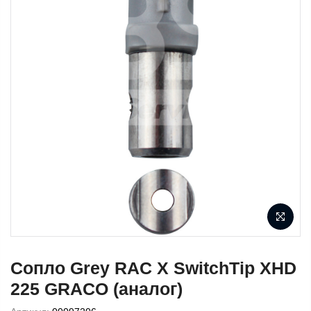
Сопло Grey RAC X SwitchTip XHD
225 GRACO (аналог)