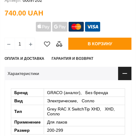
Артикул:
00097202
740.00 UAH
В КОРЗИНУ
ОПЛАТА И ДОСТАВКА
ГАРАНТИЯ И ВОЗВРАТ
Характеристики
Бренд
GRACO (аналог), Без бренда
Вид
Электрические, Сопло
Grey RAC X SwitchTip XHD, XHD,
Тип
Сопло
Применение
Для лаков
Размер
200-299