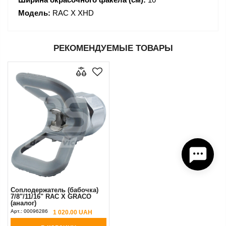
Модель:
RAC X XHD
РЕКОМЕНДУЕМЫЕ ТОВАРЫ
Соплодержатель (бабочка)
7/8"/11/16" RAC X GRACO
(аналог)
Арт.:
00096286
1 020.00 UAH