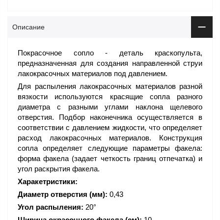
Описание
Покрасочное сопло - деталь краскопульта,
предназначенная для создания направленной струи
лакокрасочных материалов под давлением.
Для распыления лакокрасочных материалов разной
вязкости используются красящие сопла разного
диаметра с разными углами наклона щелевого
отверстия. Подбор наконечника осуществляется в
соответствии с давлением жидкости, что определяет
расход лакокрасочных материалов. Конструкция
сопла определяет следующие параметры факела:
форма факела (задает четкость границ отпечатка) и
угол раскрытия факела.
Харакетристики:
Диаметр отверстия (мм):
0,43
Угол распыления:
20°
Ширина окрасочного факела (см):
10