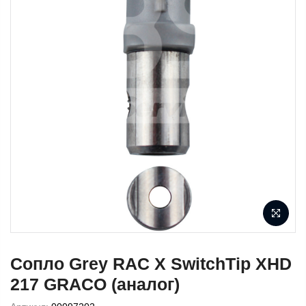
Сопло Grey RAC X SwitchTip XHD
217 GRACO (аналог)