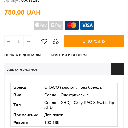
Артикул:
00097198
750.00 UAH
В КОРЗИНУ
ОПЛАТА И ДОСТАВКА
ГАРАНТИЯ И ВОЗВРАТ
Характеристики
Бренд
GRACO (аналог), Без бренда
Вид
Сопло, Электрические
Сопло, XHD, Grey RAC X SwitchTip
Тип
XHD
Применение
Для лаков
Размер
100-199