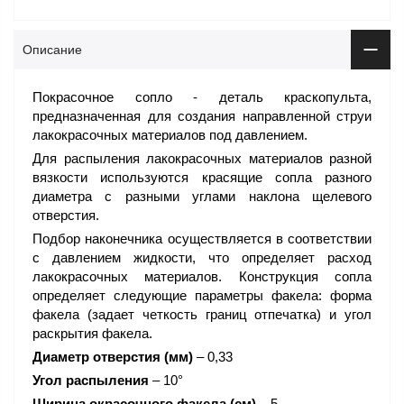
Описание
Покрасочное сопло - деталь краскопульта,
предназначенная для создания направленной струи
лакокрасочных материалов под давлением.
Для распыления лакокрасочных материалов разной
вязкости используются красящие сопла разного
диаметра с разными углами наклона щелевого
отверстия.
Подбор наконечника осуществляется в соответствии
с давлением жидкости, что определяет расход
лакокрасочных материалов. Конструкция сопла
определяет следующие параметры факела: форма
факела (задает четкость границ отпечатка) и угол
раскрытия факела.
Диаметр отверстия (мм)
– 0,33
Угол распыления
– 10°
Ширина окрасочного факела (см)
– 5