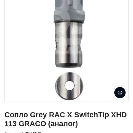
Сопло Grey RAC X SwitchTip XHD
113 GRACO (аналог)