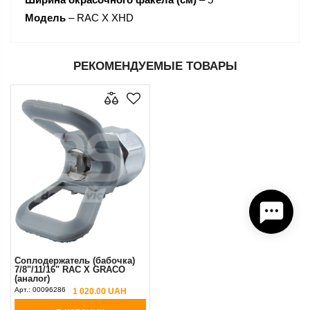
Модель
– RAC X XHD
РЕКОМЕНДУЕМЫЕ ТОВАРЫ
Соплодержатель (бабочка)
7/8"/11/16" RAC X GRACO
(аналог)
Арт.:
00096286
1 020.00 UAH