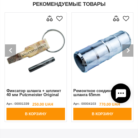
РЕКОМЕНДУЕМЫЕ ТОВАРЫ
Фиксатор шланга + шплинт
Ремонтное соединение для
40 мм Putzmeister Original
шланга 65mm
Арт.:
00001339
Арт.:
00004103
250.00 UAH
770.00 UAH
В КОРЗИНУ
В КОРЗИНУ