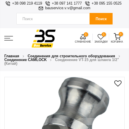
+38 098 219 4119
+38 097 141 1777
+38 095 155 0525
bauservice.v.v@gmail.com
Поиск
0
0
0
СРАВНЕНИЕ
ЗАКЛАДКИ
КОРЗИНА
Главная
Соединения для строительного оборудования
Соединение CAMLOCK
Соединение VT-15 для шланга 1/2"
(Китай)