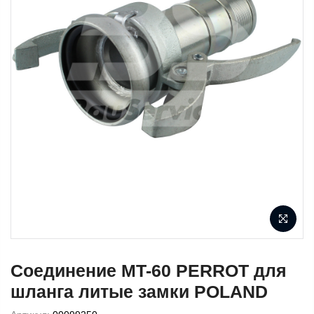
Соединение MT-60 PERROT для
шланга литые замки POLAND