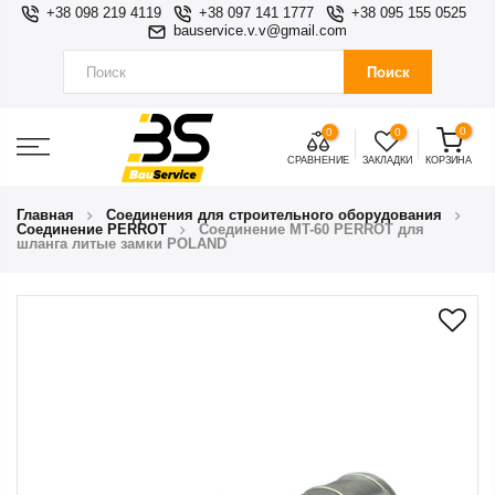
+38 098 219 4119
+38 097 141 1777
+38 095 155 0525
bauservice.v.v@gmail.com
Поиск
0
0
0
СРАВНЕНИЕ
ЗАКЛАДКИ
КОРЗИНА
Главная
Соединения для строительного оборудования
Соединение PERROT
Соединение MT-60 PERROT для
шланга литые замки POLAND