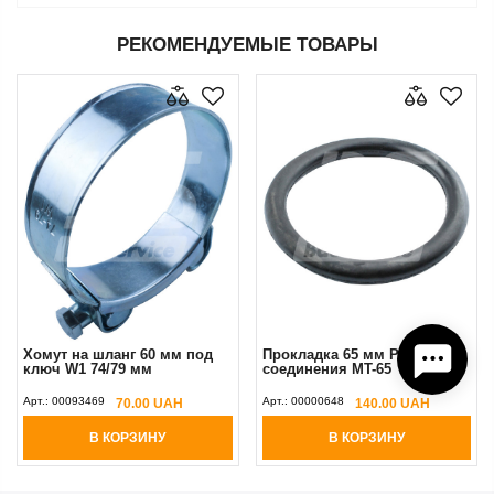
РЕКОМЕНДУЕМЫЕ ТОВАРЫ
Хомут на шланг 60 мм под
Прокладка 65 мм PERROT
ключ W1 74/79 мм
соединения MT-65
Арт.:
00093469
Арт.:
00000648
70.00 UAH
140.00 UAH
В КОРЗИНУ
В КОРЗИНУ