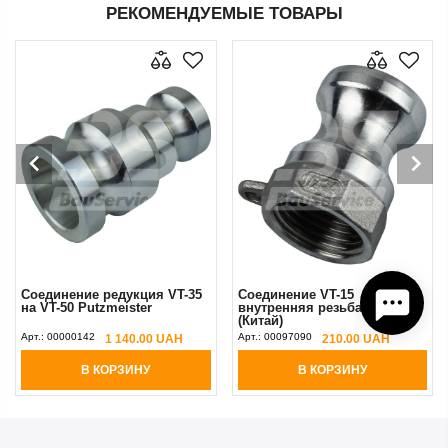
РЕКОМЕНДУЕМЫЕ ТОВАРЫ
Соединение редукция VT-35
Соединение VT-15
на VT-50 Putzmeister
внутренняя резьба 1/2"
(Китай)
Арт.:
00000142
Арт.:
00097090
1 140.00 UAH
210.00 UAH
В КОРЗИНУ
В КОРЗИНУ