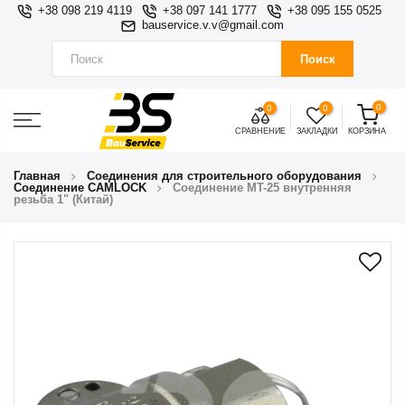
+38 098 219 4119
+38 097 141 1777
+38 095 155 0525
bauservice.v.v@gmail.com
Поиск
0
0
0
СРАВНЕНИЕ
ЗАКЛАДКИ
КОРЗИНА
Главная
Соединения для строительного оборудования
Соединение CAMLOCK
Соединение MT-25 внутренняя
резьба 1" (Китай)