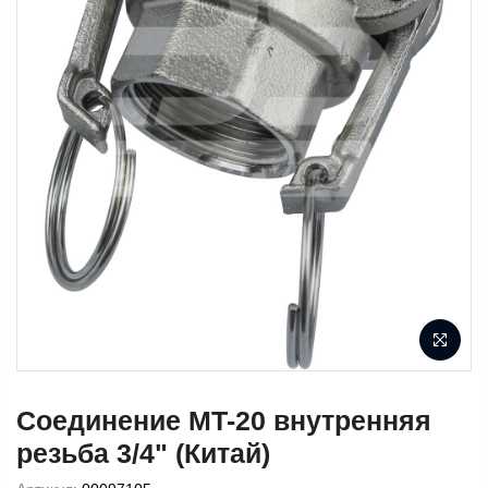
Соединение MT-20 внутренняя
резьба 3/4" (Китай)