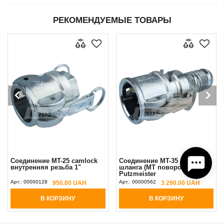
РЕКОМЕНДУЕМЫЕ ТОВАРЫ
Соединение MT-25 camlock
Соединение MT-35 для
внутренняя резьба 1"
шланга (MT поворотная)
Putzmeister
Арт.:
00000128
Арт.:
00000562
950.00 UAH
3 290.00 UAH
В КОРЗИНУ
В КОРЗИНУ