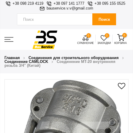
+38 098 219 4119
+38 097 141 1777
+38 095 155 0525
bauservice.v.v@gmail.com
Поиск
0
0
0
СРАВНЕНИЕ
ЗАКЛАДКИ
КОРЗИНА
Главная
Соединения для строительного оборудования
Соединение CAMLOCK
Соединение MT-20 внутренняя
резьба 3/4" (Китай)