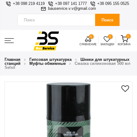
+38 098 219 4119
+38 097 141 1777
+38 095 155 0525
bauservice.v.v@gmail.com
Поиск
0
0
0
СРАВНЕНИЕ
ЗАКЛАДКИ
КОРЗИНА
Главная
Гипсовая штукатурка
Шнеки для штукатурных
станций
Муфты обжимные
Cмазка силиконовая 500 мл
Selsil