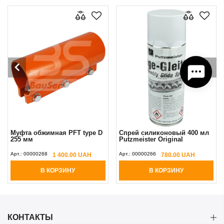
Муфта обжимная PFT type D
Cпрей cиликоновый 400 мл
255 мм
Putzmeister Original
Арт.:
00000268
Арт.:
00000266
1 400.00 UAH
780.00 UAH
В КОРЗИНУ
В КОРЗИНУ
КОНТАКТЫ