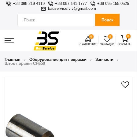
+38 098 219 4119
+38 097 141 1777
+38 095 155 0525
bauservice.v.v@gmail.com
Поиск
0
0
0
СРАВНЕНИЕ
ЗАКЛАДКИ
КОРЗИНА
Главная
Оборудование для покраски
Запчасти
Шток поршня CH650