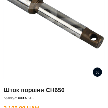
Шток поршня CH650
Артикул:
00097515