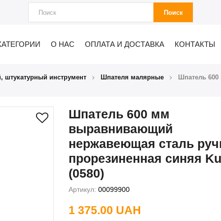
Поиск
КАТЕГОРИИ
О НАС
ОПЛАТА И ДОСТАВКА
КОНТАКТЫ
, штукатурный инструмент
Шпателя малярные
Шпатель 600
Шпатель 600 мм
выравнивающий
нержавеющая сталь руч
прорезиненная синяя Ku
(0580)
Артикул:
00099900
1 375.00 UAH