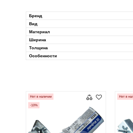
Бренд
Вид
Материал
Ширина
Толщина
Особенности
Нет в наличии
Нет в на
-10%