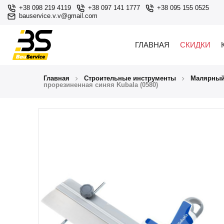
+38 098 219 4119
+38 097 141 1777
+38 095 155 0525
bauservice.v.v@gmail.com
ГЛАВНАЯ
СКИДКИ
Главная
Строительные инструменты
Малярный
прорезиненная синяя Kubala (0580)