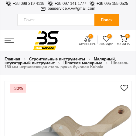
+38 098 219 4119
+38 097 141 1777
+38 095 155 0525
bauservice.v.v@gmail.com
Поиск
0
0
0
СРАВНЕНИЕ
ЗАКЛАДКИ
КОРЗИНА
Главная
Строительные инструменты
Малярный,
штукатурный инструмент
Шпателя малярные
Шпатель
180 мм нержавеющая сталь ручка буковая Kubala
-30%