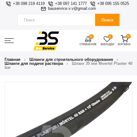
+38 098 219 4119
+38 097 141 1777
+38 095 155 0525
bauservice.v.v@gmail.com
Поиск
0
0
0
СРАВНЕНИЕ
ЗАКЛАДКИ
КОРЗИНА
Главная
Шланги для строительного оборудования
Шланги для подачи раствора
Шланг 35 мм Moertel Plaster 40
bar