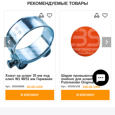
РЕКОМЕНДУЕМЫЕ ТОВАРЫ
Хомут на шланг 35 мм под
Шарик промывочный 45 мм
ключ W1 48/51 мм Германия
medium для шланга 35 мм
Putzmeister Original
Арт.:
00000866
Арт.:
00000158
65.00 UAH
160.00 UAH
В КОРЗИНУ
В КОРЗИНУ