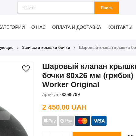
Поиск
КАТЕГОРИИ
О НАС
ОПЛАТА И ДОСТАВКА
КОНТАКТЫ
тующие
Запчасти крышки бочки
Шаровый клапан крышки бочк
Шаровый клапан крышк
бочки 80х26 мм (грибок
Worker Original
Артикул:
00098799
2 450.00 UAH