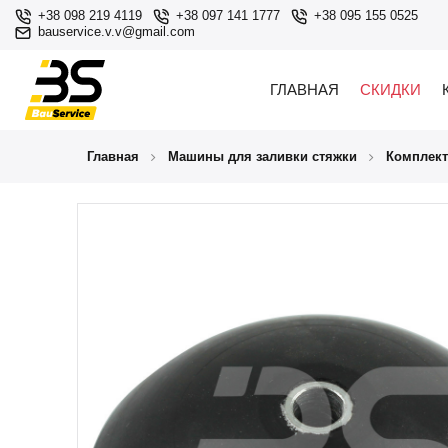
+38 098 219 4119
+38 097 141 1777
+38 095 155 0525
bauservice.v.v@gmail.com
ГЛАВНАЯ
СКИДКИ
Главная
Машины для заливки стяжки
Комплек