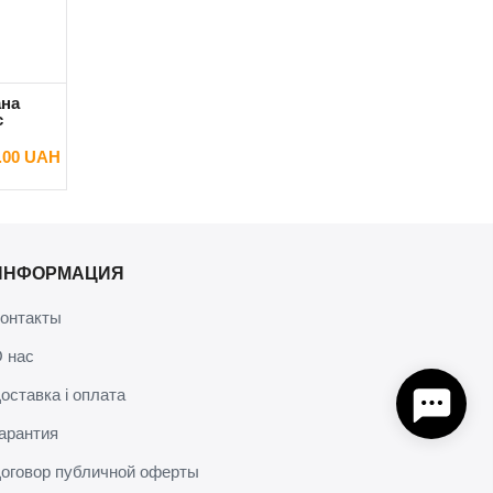
ана
с
.00 UAH
ИНФОРМАЦИЯ
онтакты
 нас
оставка і оплата
арантия
оговор публичной оферты