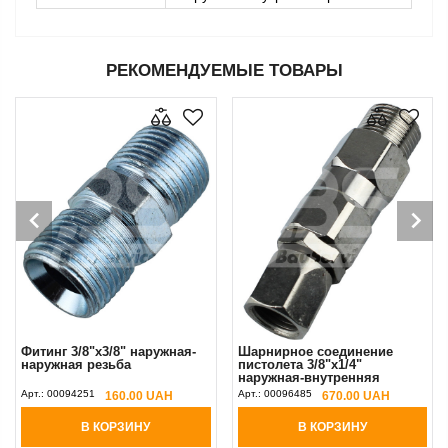
РЕКОМЕНДУЕМЫЕ ТОВАРЫ
Фитинг 3/8"х3/8" наружная-
Шарнирное соединение
наружная резьба
пистолета 3/8"х1/4"
наружная-внутренняя
резьба
Арт.:
00094251
Арт.:
00096485
160.00 UAH
670.00 UAH
В КОРЗИНУ
В КОРЗИНУ