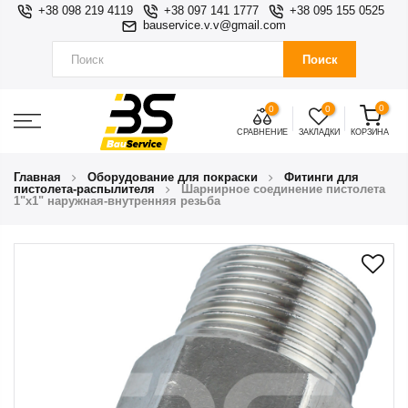
+38 098 219 4119
+38 097 141 1777
+38 095 155 0525
bauservice.v.v@gmail.com
Поиск
0
0
0
СРАВНЕНИЕ
ЗАКЛАДКИ
КОРЗИНА
Главная
Оборудование для покраски
Фитинги для
пистолета-распылителя
Шарнирное соединение пистолета
1"х1" наружная-внутренняя резьба