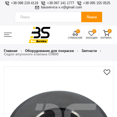
+38 098 219 4119
+38 097 141 1777
+38 095 155 0525
bauservice.v.v@gmail.com
Поиск
0
0
0
СРАВНЕНИЕ
ЗАКЛАДКИ
КОРЗИНА
Главная
Оборудование для покраски
Запчасти
Седло впускного клапана CH800