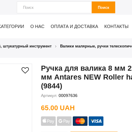
Поиск
КАТЕГОРИИ
О НАС
ОПЛАТА И ДОСТАВКА
КОНТАКТЫ
, штукатурный инструмент
Валики малярные, ручки телескопич
Ручка для валика 8 мм 
мм Antares NEW Roller h
(9844)
Артикул:
00097636
65.00 UAH