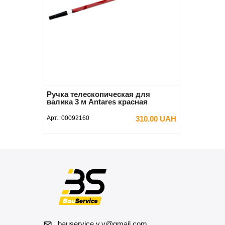
Ручка телескопическая для
валика 3 м Antares красная
Арт.:
00092160
310.00 UAH
В КОРЗИНУ
bauservice.v.v@gmail.com