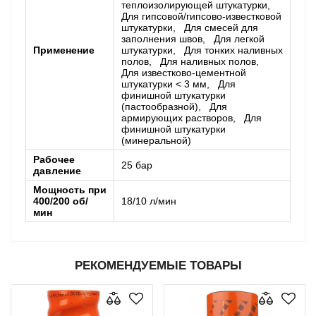
теплоизолирующей штукатурки,
Для гипсовой/гипсово-известковой
штукатурки, Для смесей для
заполнения швов, Для легкой
Применение
штукатурки, Для тонких наливных
полов, Для наливных полов,
Для известково-цементной
штукатурки < 3 мм, Для
финишной штукатурки
(пастообразной), Для
армирующих растворов, Для
финишной штукатурки
(минеральной)
Рабочее
25 бар
давление
Мощность при
400/200 об/
18/10 л/мин
мин
РЕКОМЕНДУЕМЫЕ ТОВАРЫ