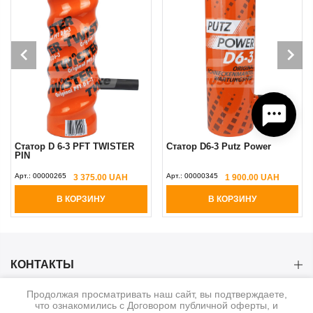
Статор D 6-3 PFT TWISTER
Статор D6-3 Putz Power
PIN
Арт.:
00000265
Арт.:
00000345
3 375.00 UAH
1 900.00 UAH
В КОРЗИНУ
В КОРЗИНУ
КОНТАКТЫ
Продолжая просматривать наш сайт, вы подтверждаете,
КАТЕГОРИИ
что ознакомились с Договором публичной оферты, и