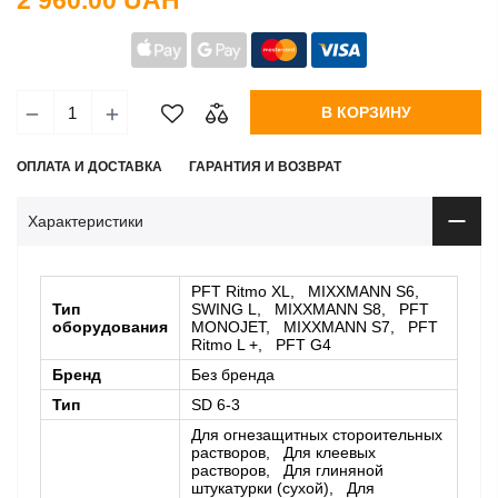
2 960.00 UAH
В КОРЗИНУ
ОПЛАТА И ДОСТАВКА
ГАРАНТИЯ И ВОЗВРАТ
Характеристики
PFT Ritmo XL, MIXXMANN S6,
Тип
SWING L, MIXXMANN S8, PFT
оборудования
MONOJET, MIXXMANN S7, PFT
Ritmo L +, PFT G4
Бренд
Без бренда
Тип
SD 6-3
Для огнезащитных стороительных
растворов, Для клеевых
растворов, Для глиняной
штукатурки (сухой), Для