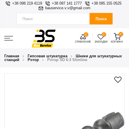
+38 098 219 4119
+38 097 141 1777
+38 095 155 0525
bauservice.v.v@gmail.com
Поиск
0
0
0
СРАВНЕНИЕ
ЗАКЛАДКИ
КОРЗИНА
Главная
Гипсовая штукатурка
Шнеки для штукатурных
станций
Ротор
Ротор SD 6-3 Slimline