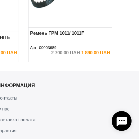
Ремень ГРМ 1011/ 1011F
HITE
Арт.:
00003689
0.00 UAH
2 700.00 UAH
1 890.00 UAH
В КОРЗИНУ
ИНФОРМАЦИЯ
онтакты
 нас
оставка і оплата
арантия