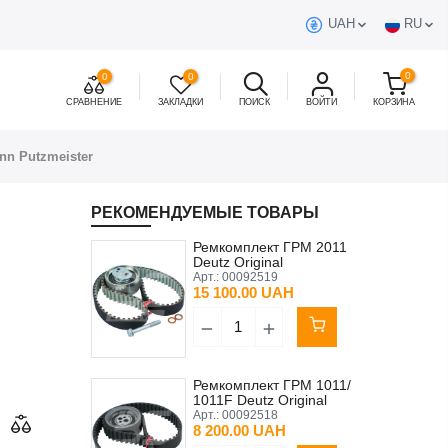
UAH
RU
0
0
0
СРАВНЕНИЕ
ЗАКЛАДКИ
ПОИСК
ВОЙТИ
КОРЗИНА
nn Putzmeister
РЕКОМЕНДУЕМЫЕ ТОВАРЫ
Ремкомплект ГРМ 2011
Deutz Original
Арт.:
00092519
15 100.00 UAH
Ремкомплект ГРМ 1011/
1011F Deutz Original
Арт.:
00092518
8 200.00 UAH