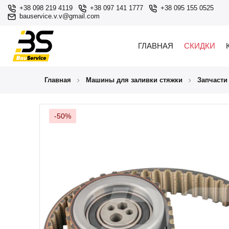
+38 098 219 4119
+38 097 141 1777
+38 095 155 0525
bauservice.v.v@gmail.com
ГЛАВНАЯ
СКИДКИ
Главная
Машины для заливки стяжки
Запчасти
-50%