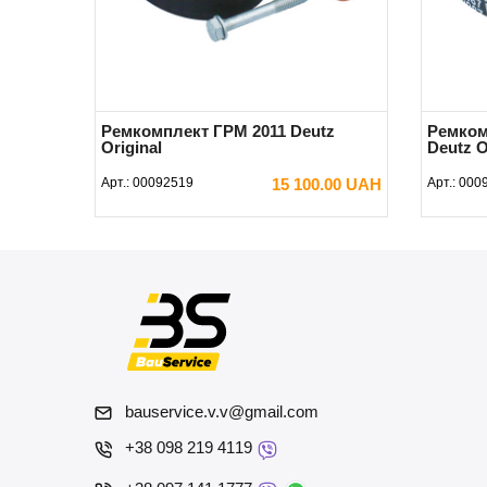
Ремкомплект ГРМ 2011 Deutz
Ремком
Original
Deutz O
Арт.:
00092519
15 100.00 UAH
Арт.:
000
В КОРЗИНУ
bauservice.v.v@gmail.com
+38 098 219 4119