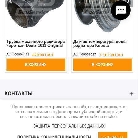
Трубка масляного радиатора
Датчик температуры воды
короткая Deutz 1011 Original
радиатора Kubota
Арт.:
00004441
Арт.:
00002027
820.00 UAH
3 310.00 UAH
В КОРЗИНУ
В КОРЗИНУ
КОНТАКТЫ
Продолжая просматривать наш сайт, вы подтверждаете,
КАТЕГОРИИ
что ознакомились с Договором публичной оферты, и
соглашаетесь на использование файлов cookie.
ИНФОРМАЦИЯ
ЗАЩИТА ПЕРСОНАЛЬНЫХ ДАННЫХ
0
ПОЛИТИКА КОНФИДЕНЦИАЛЬНОСТИ
СОГЛАСЕН