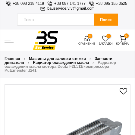
+38 098 219 4119
+38 097 141 1777
+38 095 155 0525
bauservice.v.v@gmail.com
Поиск
0
0
0
СРАВНЕНИЕ
ЗАКЛАДКИ
КОРЗИНА
Главная
Машины для заливки стяжки
Запчасти
двигателя
Радиатор охлаждения масла
Радиатор
охлаждения масла мотора Deutz F2L511/компрессора
Putzmeister 3241