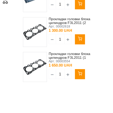
Прокладки головки блока
цилиндров F3L2011 (2
зуба)
Арт.:
00002618
1 300.00 UAH
Прокладки головки блока
цилиндров F3L2011 (1
зуб)
Арт.:
00003554
1 650.00 UAH