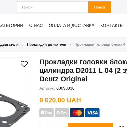
Поиск
КАТЕГОРИИ
О НАС
ОПЛАТА И ДОСТАВКА
КОНТАКТЫ
 двигателя
Прокладки двигателя
Прокладки головки блока 4 ц
Прокладки головки блок
цилиндра D2011 L 04 (2 з
Deutz Original
Артикул:
00098330
9 620.00 UAH