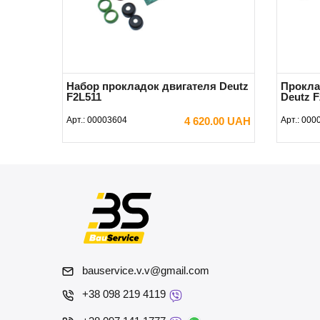
Набор прокладок двигателя Deutz
Прокла
F2L511
Deutz F
Арт.:
00003604
4 620.00 UAH
Арт.:
000
В КОРЗИНУ
bauservice.v.v@gmail.com
+38 098 219 4119