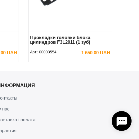
Прокладки головки блока
цилиндров F3L2011 (1 зуб)
0.00 UAH
Арт.:
00003554
1 650.00 UAH
В КОРЗИНУ
ИНФОРМАЦИЯ
онтакты
 нас
оставка і оплата
арантия