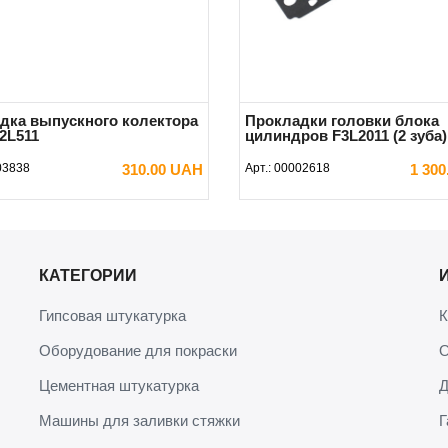
дка выпускного колектора
Прокладки головки блока
2L511
цилиндров F3L2011 (2 зуба)
03838
310.00 UAH
Арт.:
00002618
1 30
В КОРЗИНУ
В КОРЗИНУ
КАТЕГОРИИ
Гипсовая штукатурка
К
Оборудование для покраски
О
Цементная штукатурка
Д
Машины для заливки стяжки
Г