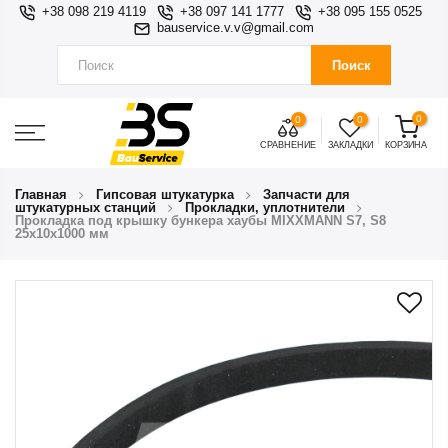
+38 098 219 4119
+38 097 141 1777
+38 095 155 0525
bauservice.v.v@gmail.com
Поиск
0
0
0
СРАВНЕНИЕ
ЗАКЛАДКИ
КОРЗИНА
Главная
Гипсовая штукатурка
Запчасти для
штукатурных станций
Прокладки, уплотнители
Прокладка под крышку бункера хаубы MIXXMANN S7, S8
25x10х1000 мм