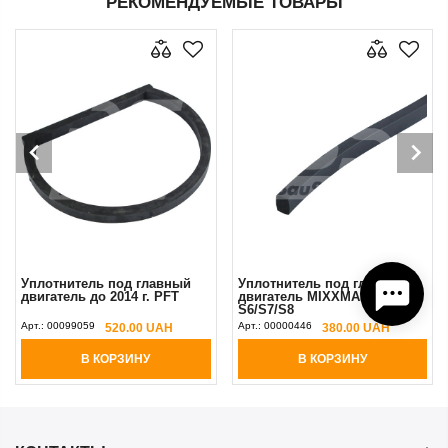
РЕКОМЕНДУЕМЫЕ ТОВАРЫ
Уплотнитель под главный
Уплотнитель под главный
двигатель до 2014 г. PFT
двигатель MIXXMANN
S6/S7/S8
Арт.:
00099059
Арт.:
00000446
520.00 UAH
380.00 UAH
В КОРЗИНУ
В КОРЗИНУ