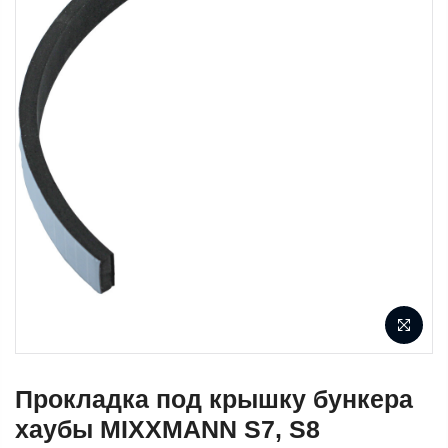
Прокладка под крышку бункера
хаубы MIXXMANN S7, S8