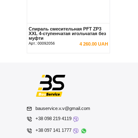
Спираль смесительная PFT ZP3
ХХL 4-ступенчатая игольчатая без
муфти
Арт.:
00092056
4 260.00 UAH
В КОРЗИНУ
bauservice.v.v@gmail.com
+38 098 219 4119
+38 097 141 1777