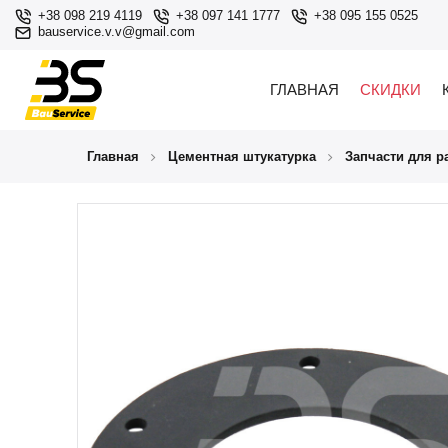
+38 098 219 4119
+38 097 141 1777
+38 095 155 0525
bauservice.v.v@gmail.com
ГЛАВНАЯ
СКИДКИ
Главная
Цементная штукатурка
Запчасти для р