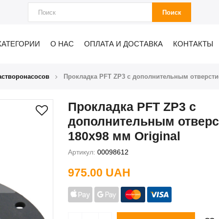
Поиск
КАТЕГОРИИ
О НАС
ОПЛАТА И ДОСТАВКА
КОНТАКТЫ
астворонасосов
Прокладка PFT ZP3 с дополнительным отверстие
Прокладка PFT ZP3 с
дополнительным отвер
180x98 мм Original
Артикул:
00098612
975.00 UAH