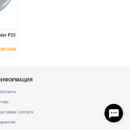
ter P13
0.00 UAH
ИНФОРМАЦИЯ
онтакты
 нас
оставка і оплата
арантия