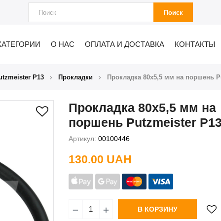
Поиск
КАТЕГОРИИ
О НАС
ОПЛАТА И ДОСТАВКА
КОНТАКТЫ
tzmeister P13
Прокладки
Прокладка 80х5,5 мм на поршень Pu
Прокладка 80х5,5 мм на
поршень Putzmeister P1
Артикул:
00100446
130.00 UAH
В КОРЗИНУ