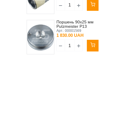
Поршень 90х25 мм
Putzmeister P13
Арт.:
00001569
1 830.00 UAH