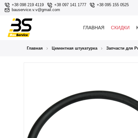
+38 098 219 4119
+38 097 141 1777
+38 095 155 0525
bauservice.v.v@gmail.com
ГЛАВНАЯ
СКИДКИ
Главная
Цементная штукатурка
Запчасти для Pu