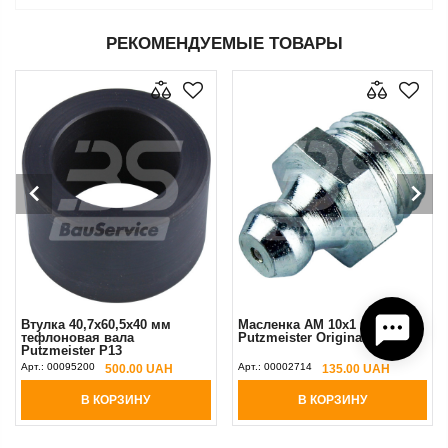
РЕКОМЕНДУЕМЫЕ ТОВАРЫ
Втулка 40,7x60,5x40 мм
Масленка AM 10x1 мм
тефлоновая вала
Putzmeister Original
Putzmeister P13
Арт.:
00095200
Арт.:
00002714
500.00 UAH
135.00 UAH
В КОРЗИНУ
В КОРЗИНУ