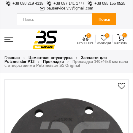
+38 098 219 4119
+38 097 141 1777
+38 095 155 0525
bauservice.v.v@gmail.com
Поиск
0
0
0
СРАВНЕНИЕ
ЗАКЛАДКИ
КОРЗИНА
Главная
Цементная штукатурка
Запчасти для
Putzmeister P13
Прокладки
Прокладка 140х46х8 мм вала
с отверствиями Putzmeister S5 Original