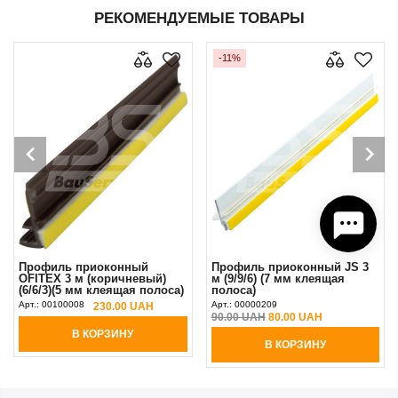
РЕКОМЕНДУЕМЫЕ ТОВАРЫ
-11%
Профиль приоконный
Профиль приоконный JS 3
OFITEX 3 м (коричневый)
м (9/9/6) (7 мм клеящая
(6/6/3)(5 мм клеящая полоса)
полоса)
Арт.:
00100008
Арт.:
00000209
230.00 UAH
90.00 UAH
80.00 UAH
В КОРЗИНУ
В КОРЗИНУ