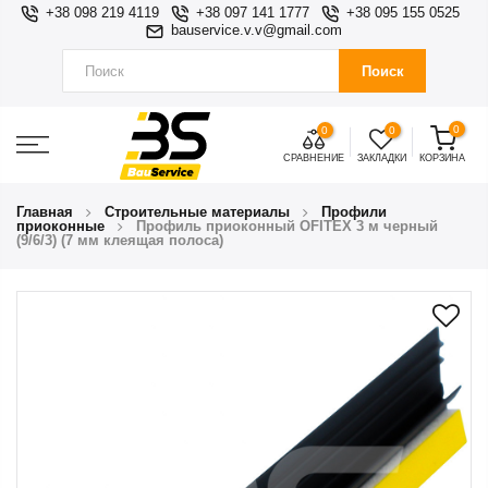
+38 098 219 4119
+38 097 141 1777
+38 095 155 0525
bauservice.v.v@gmail.com
Поиск
0
0
0
СРАВНЕНИЕ
ЗАКЛАДКИ
КОРЗИНА
Главная
Строительные материалы
Профили
приоконные
Профиль приоконный OFITEX 3 м черный
(9/6/3) (7 мм клеящая полоса)