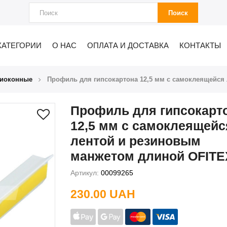
Поиск
КАТЕГОРИИ
О НАС
ОПЛАТА И ДОСТАВКА
КОНТАКТЫ
иоконные
Профиль для гипсокартона 12,5 мм с самоклеящейся
Профиль для гипсокарт
12,5 мм с самоклеящейс
лентой и резиновым
манжетом длиной OFITE
Артикул:
00099265
230.00 UAH