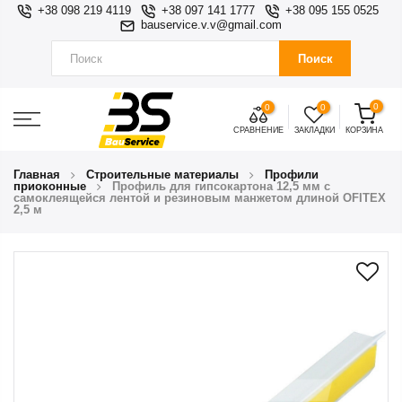
+38 098 219 4119
+38 097 141 1777
+38 095 155 0525
bauservice.v.v@gmail.com
Поиск
0
0
0
СРАВНЕНИЕ
ЗАКЛАДКИ
КОРЗИНА
Главная
Строительные материалы
Профили
приоконные
Профиль для гипсокартона 12,5 мм с
самоклеящейся лентой и резиновым манжетом длиной OFITEX
2,5 м