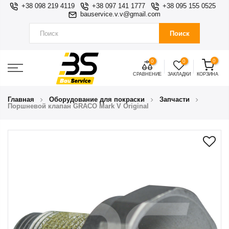
+38 098 219 4119
+38 097 141 1777
+38 095 155 0525
bauservice.v.v@gmail.com
Поиск
0
0
0
СРАВНЕНИЕ
ЗАКЛАДКИ
КОРЗИНА
Главная
Оборудование для покраски
Запчасти
Поршневой клапан GRACO Mark V Original