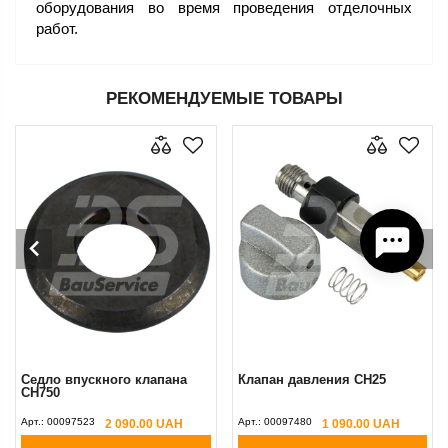
оборудования во время проведения отделочных
работ.
РЕКОМЕНДУЕМЫЕ ТОВАРЫ
Седло впускного клапана
Клапан давления CH25
CH750
Арт.:
00097523
Арт.:
00097480
2 090.00 UAH
1 090.00 UAH