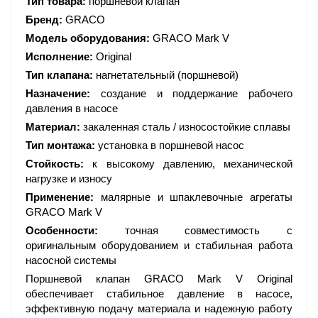
Тип товара:
поршневой клапан
Бренд:
GRACO
Модель оборудования:
GRACO Mark V
Исполнение:
Original
Тип клапана:
нагнетательный (поршневой)
Назначение:
создание и поддержание рабочего
давления в насосе
Материал:
закаленная сталь / износостойкие сплавы
Тип монтажа:
установка в поршневой насос
Стойкость:
к высокому давлению, механической
нагрузке и износу
Применение:
малярные и шпаклевочные агрегаты
GRACO Mark V
Особенности:
точная совместимость с
оригинальным оборудованием и стабильная работа
насосной системы
Поршневой клапан GRACO Mark V Original
обеспечивает стабильное давление в насосе,
эффективную подачу материала и надежную работу