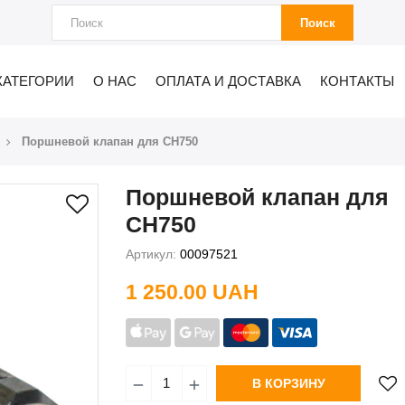
Поиск
КАТЕГОРИИ
О НАС
ОПЛАТА И ДОСТАВКА
КОНТАКТЫ
Поршневой клапан для CH750
Поршневой клапан для
CH750
Артикул:
00097521
1 250.00 UAH
В КОРЗИНУ