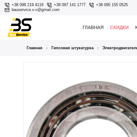
+38 098 219 4119
+38 097 141 1777
+38 095 155 0525
bauservice.v.v@gmail.com
ГЛАВНАЯ
СКИДКИ
Главная
Гипсовая штукатурка
Электродвигател