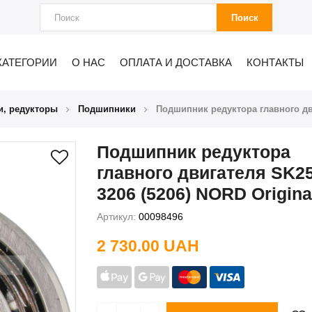
Поиск
КАТЕГОРИИ
О НАС
ОПЛАТА И ДОСТАВКА
КОНТАКТЫ
и, редукторы
Подшипники
Подшипник редуктора главного дви
Подшипник редуктора
главного двигателя SK2
3206 (5206) NORD Origina
Артикул:
00098496
2 730.00 UAH