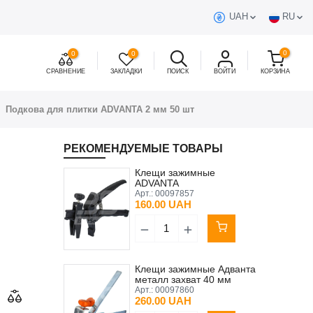
UAH
RU
0
0
0
СРАВНЕНИЕ
ЗАКЛАДКИ
ПОИСК
ВОЙТИ
КОРЗИНА
Подкова для плитки ADVANTA 2 мм 50 шт
РЕКОМЕНДУЕМЫЕ ТОВАРЫ
Клещи зажимные
ADVANTA
Арт.:
00097857
160.00 UAH
Клещи зажимные Адванта
металл захват 40 мм
Арт.:
00097860
260.00 UAH