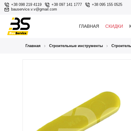
+38 098 219 4119
+38 097 141 1777
+38 095 155 0525
bauservice.v.v@gmail.com
ГЛАВНАЯ
СКИДКИ
Главная
Строительные инструменты
Строител