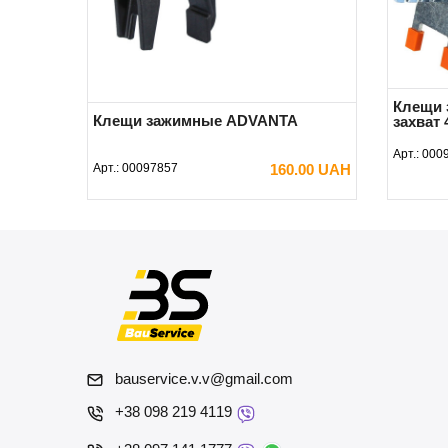
Клещи 
Клещи зажимные ADVANTA
захват 
Арт.:
000
Арт.:
00097857
160.00 UAH
В КОРЗИНУ
bauservice.v.v@gmail.com
+38 098 219 4119