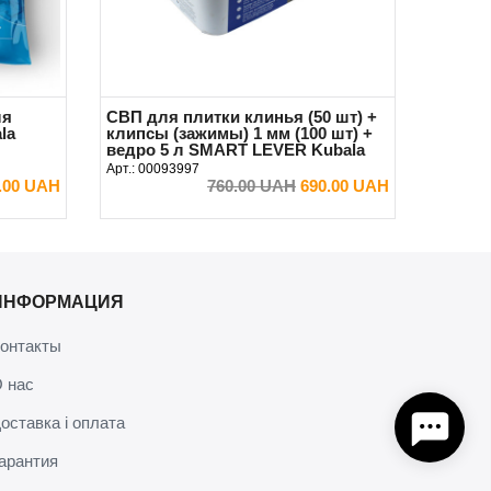
ля
СВП для плитки клинья (50 шт) +
la
клипсы (зажимы) 1 мм (100 шт) +
ведро 5 л SMART LEVER Kubala
Арт.:
00093997
.00 UAH
760.00 UAH
690.00 UAH
В КОРЗИНУ
ИНФОРМАЦИЯ
онтакты
 нас
оставка і оплата
арантия