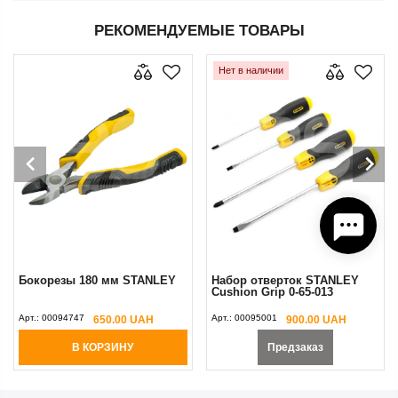
РЕКОМЕНДУЕМЫЕ ТОВАРЫ
Нет в наличии
Бокорезы 180 мм STANLEY
Набор отверток STANLEY
Cushion Grip 0-65-013
Арт.:
00094747
Арт.:
00095001
650.00 UAH
900.00 UAH
В КОРЗИНУ
Предзаказ