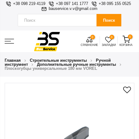
+38 098 219 4119
+38 097 141 1777
+38 095 155 0525
bauservice.v.v@gmail.com
Поиск
0
0
0
СРАВНЕНИЕ
ЗАКЛАДКИ
КОРЗИНА
Главная
Строительные инструменты
Ручной
инструмент
Дополнительные ручные инструменты
Плоскогубцы универсальнные 180 мм VOREL