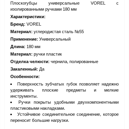
Плоскогубцы универсальные VOREL с
изолированными ручками 180 мм
Характеристики:
Бренд:
VOREL
Материал:
углеродистая сталь №55
Применение:
Универсальный
Длина:
180 мм
Материал:
ручки пластик
Отделка челюсти:
чернила, полированные
Закаленный:
Да
Особенности:
Поверхность зубчатых губок позволяет надежно
удерживать плоские предметы и мелкие
инструменты.
Ручки покрыты удобными двухкомпонентными
пластиковыми накладками.
Устойчивое соединительное соединение, которое
переносит большие нагрузки.