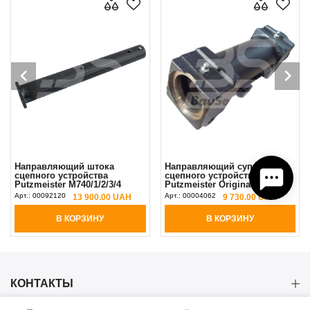
Направляющий штока
Направляющий суппорт
сцепного устройства
сцепного устройства
Putzmeister М740/1/2/3/4
Putzmeister Original
Original
Арт.:
00092120
Арт.:
00004062
13 900.00 UAH
9 730.00 UAH
В КОРЗИНУ
В КОРЗИНУ
КОНТАКТЫ