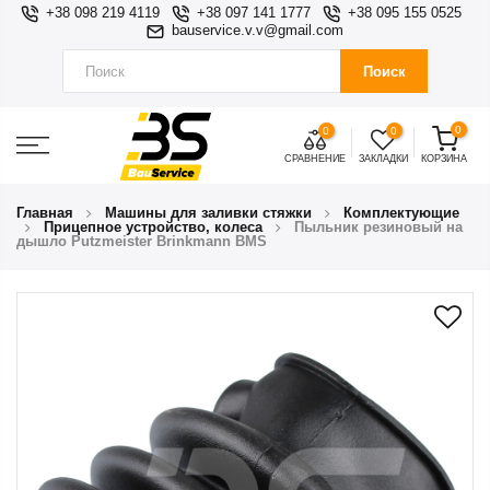
+38 098 219 4119
+38 097 141 1777
+38 095 155 0525
bauservice.v.v@gmail.com
Поиск
0
0
0
СРАВНЕНИЕ
ЗАКЛАДКИ
КОРЗИНА
Главная
Машины для заливки стяжки
Комплектующие
Прицепное устройство, колеса
Пыльник резиновый на
дышло Putzmeister Brinkmann BMS