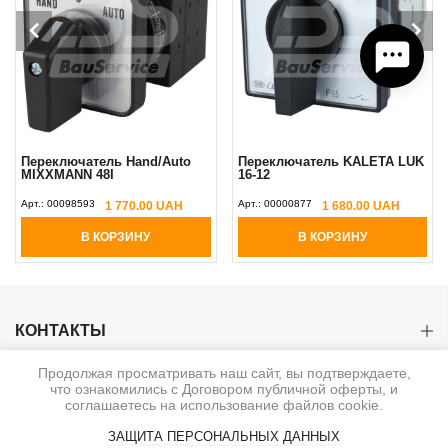
Переключатель Hand/Auto
Переключатель KALETA LUK
MIXXMANN 48I
16-12
Арт.:
00098593
Арт.:
00000877
1 770.00 UAH
1 680.00 UAH
В КОРЗИНУ
В КОРЗИНУ
КОНТАКТЫ
Продолжая просматривать наш сайт, вы подтверждаете,
КАТЕГОРИИ
что ознакомились с Договором публичной оферты, и
соглашаетесь на использование файлов cookie.
ИНФОРМАЦИЯ
ЗАЩИТА ПЕРСОНАЛЬНЫХ ДАННЫХ