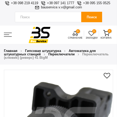
+38 098 219 4119
+38 097 141 1777
+38 095 155 0525
bauservice.v.v@gmail.com
Поиск
0
0
0
СРАВНЕНИЕ
ЗАКЛАДКИ
КОРЗИНА
Главная
Гипсовая штукатурка
Автоматика для
штукатурных станций
Переключатели
Переключатель
(клювик) (реверс) 41 BigM