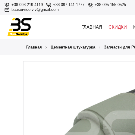
+38 098 219 4119
+38 097 141 1777
+38 095 155 0525
bauservice.v.v@gmail.com
ГЛАВНАЯ
СКИДКИ
Главная
Цементная штукатурка
Запчасти для Pu