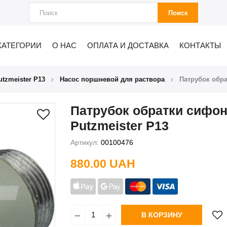
Поиск
КАТЕГОРИИ
О НАС
ОПЛАТА И ДОСТАВКА
КОНТАКТЫ
tzmeister P13
Насос поршневой для раствора
Патрубок обра
Патрубок обратки сифо
Putzmeister P13
Артикул:
00100476
880.00 UAH
В КОРЗИНУ