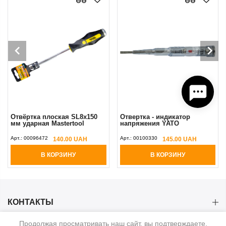
Отвёртка плоская SL8х150
Отвертка - индикатор
мм ударная Mastertool
напряжения YATO
Арт.:
00096472
Арт.:
00100330
140.00 UAH
145.00 UAH
В КОРЗИНУ
В КОРЗИНУ
КОНТАКТЫ
Продолжая просматривать наш сайт, вы подтверждаете,