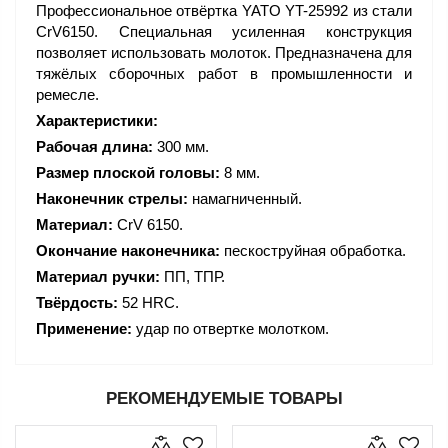
Профессиональное отвёртка YATO YT-25992 из стали
CrV6150. Специальная усиленная конструкция
позволяет использовать молоток. Предназначена для
тяжёлых сборочных работ в промышленности и
ремесле.
Характеристики:
Рабочая длина:
300 мм.
Размер плоской головы:
8 мм.
Наконечник стрелы:
намагниченный.
Материал:
CrV 6150.
Окончание наконечника:
пескоструйная обработка.
Материал ручки:
ПП, ТПР.
Твёрдость:
52 HRC.
Применение:
удар по отвертке молотком.
РЕКОМЕНДУЕМЫЕ ТОВАРЫ