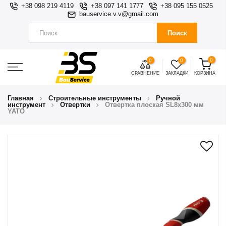
+38 098 219 4119
+38 097 141 1777
+38 095 155 0525
bauservice.v.v@gmail.com
Поиск
0
0
0
СРАВНЕНИЕ
ЗАКЛАДКИ
КОРЗИНА
Главная
Строительные инструменты
Ручной
инструмент
Отвертки
Отвертка плоская SL8x300 мм
YATO