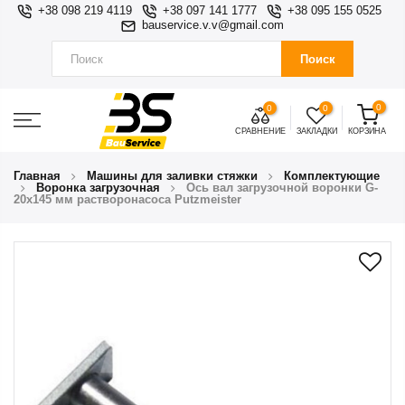
+38 098 219 4119
+38 097 141 1777
+38 095 155 0525
bauservice.v.v@gmail.com
Поиск
0
0
0
СРАВНЕНИЕ
ЗАКЛАДКИ
КОРЗИНА
Главная
Машины для заливки стяжки
Комплектующие
Воронка загрузочная
Ось вал загрузочной воронки G-
20x145 мм растворонасоса Putzmeister