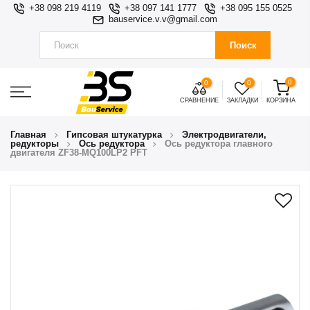
+38 098 219 4119
+38 097 141 1777
+38 095 155 0525
bauservice.v.v@gmail.com
Поиск
0
0
0
СРАВНЕНИЕ
ЗАКЛАДКИ
КОРЗИНА
Главная
Гипсовая штукатурка
Электродвигатели,
редукторы
Ось редуктора
Ось редуктора главного
двигателя ZF38-MQ100LP2 PFT