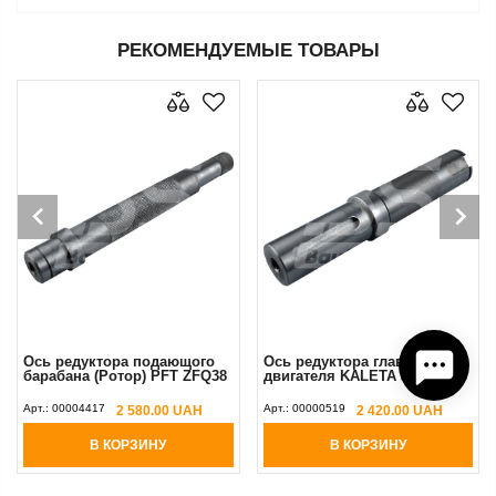
РЕКОМЕНДУЕМЫЕ ТОВАРЫ
Ось редуктора подающого
Ось редуктора главного
барабана (Ротор) PFT ZFQ38
двигателя KALETA 30 мм
Арт.:
00004417
Арт.:
00000519
2 580.00 UAH
2 420.00 UAH
В КОРЗИНУ
В КОРЗИНУ