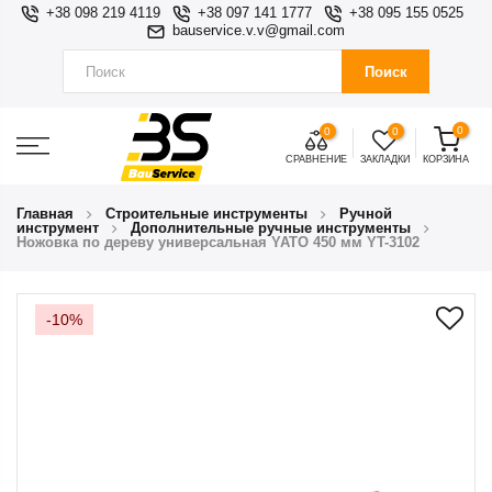
+38 098 219 4119
+38 097 141 1777
+38 095 155 0525
bauservice.v.v@gmail.com
Поиск
0
0
0
СРАВНЕНИЕ
ЗАКЛАДКИ
КОРЗИНА
Главная
Строительные инструменты
Ручной
инструмент
Дополнительные ручные инструменты
Ножовка по дереву универсальная YATO 450 мм YT-3102
-10%