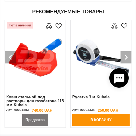
РЕКОМЕНДУЕМЫЕ ТОВАРЫ
Нет в наличии
Ковш стальной под
Рулетка 3 м Kubala
растворы для газобетона 115
мм Kubala
Арт.:
00094883
Арт.:
00093334
740.00 UAH
250.00 UAH
Предзаказ
В КОРЗИНУ