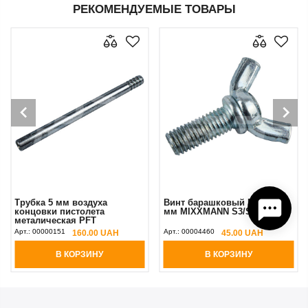
РЕКОМЕНДУЕМЫЕ ТОВАРЫ
Трубка 5 мм воздуха
Винт барашковый М10х25
концовки пистолета
мм MIXXMANN S3/S3+/S5
металическая PFT
Арт.:
00000151
Арт.:
00004460
160.00 UAH
45.00 UAH
В КОРЗИНУ
В КОРЗИНУ