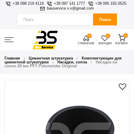
+38 098 219 4119
+38 097 141 1777
+38 095 155 0525
bauservice.v.v@gmail.com
Поиск
0
0
0
СРАВНЕНИЕ
ЗАКЛАДКИ
КОРЗИНА
Главная
Цементная штукатурка
Комплектующие для
цементной штукатурки
Насадки, сопла
Насадка на
сопло 20 мм PFT Putzmeister Original