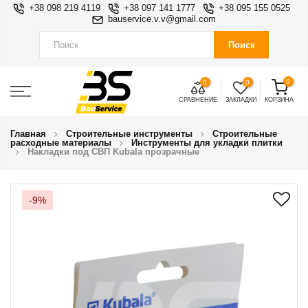
+38 098 219 4119
+38 097 141 1777
+38 095 155 0525
bauservice.v.v@gmail.com
Поиск
0
0
0
СРАВНЕНИЕ
ЗАКЛАДКИ
КОРЗИНА
Главная
Строительные инструменты
Строительные
расходные материалы
Инструменты для укладки плитки
Накладки под СВП Kubala прозрачные
-9%