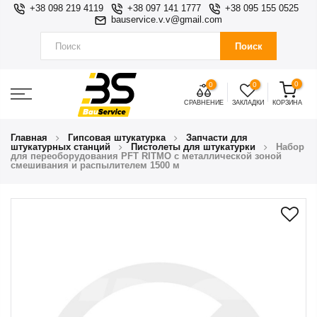
+38 098 219 4119
+38 097 141 1777
+38 095 155 0525
bauservice.v.v@gmail.com
Поиск
0
0
0
СРАВНЕНИЕ
ЗАКЛАДКИ
КОРЗИНА
Главная
Гипсовая штукатурка
Запчасти для
штукатурных станций
Пистолеты для штукатурки
Набор
для переоборудования PFT RITMO с металлической зоной
смешивания и распылителем 1500 м