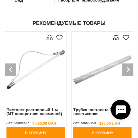
Вид
Набор для переоборудования
РЕКОМЕНДУЕМЫЕ ТОВАРЫ
Пистолет растворный 1 м
Трубка пистолета 0,5 м
(MT поворотная алюминий)
пластиковая
Арт.:
00094687
Арт.:
00000705
4 090.00 UAH
320.00 UAH
В КОРЗИНУ
В КОРЗИНУ